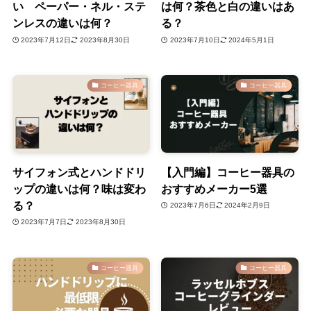
い ペーパー・ネル・ステ
は何？茶色と白の違いはあ
ンレスの違いは何？
る？
2023年7月12日
2023年8月30日
2023年7月10日
2024年5月1日
コーヒー器具
コーヒー器具
サイフォン式とハンドドリ
【入門編】コーヒー器具の
ップの違いは何？味は変わ
おすすめメーカー5選
る？
2023年7月6日
2024年2月9日
2023年7月7日
2023年8月30日
コーヒー器具
コーヒー器具