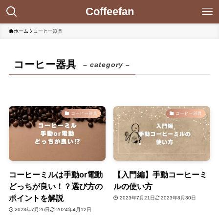
Coffeefan
ホーム
コーヒー器具
コーヒー器具
– category –
コーヒー器具
コーヒー器具
コーヒーミルは手動or電動
【入門編】手動コーヒーミ
どっちが良い！？選び方の
ルの使い方
ポイントを解説
2023年7月21日
2023年8月30日
2023年7月26日
2024年4月12日