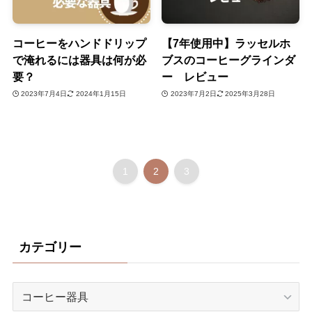
コーヒーをハンドドリップ
【7年使用中】ラッセルホ
で淹れるには器具は何が必
ブスのコーヒーグラインダ
要？
ー レビュー
2023年7月4日
2024年1月15日
2023年7月2日
2025年3月28日
1
2
3
カテゴリー
カ
テ