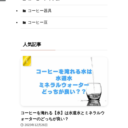
コーヒー器具
コーヒー豆
人気記事
コーヒーを淹れる【水】は水道水とミネラルウ
ォーターのどっちが良い？
2023年12月26日