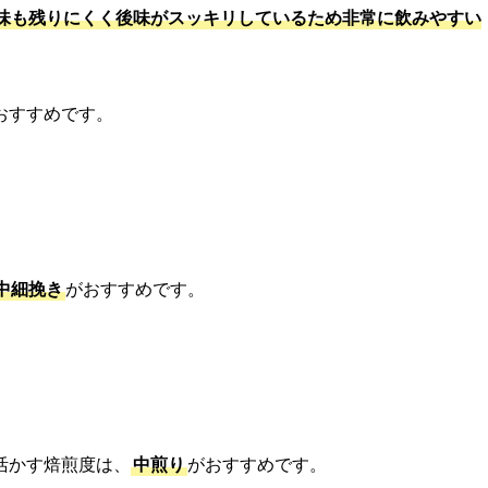
味も残りにくく後味がスッキリしているため非常に飲みやすい
おすすめです。
中細挽き
がおすすめです。
活かす焙煎度は、
中煎り
がおすすめです。