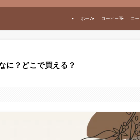
ホーム
コーヒー豆
コー
なに？どこで買える？