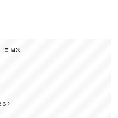
目次
える？