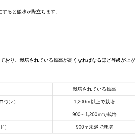
にすると酸味が際立ちます。
れており、栽培されている標高が高くなればなるほど等級が上
栽培されている標高
ロウン）
1,200ｍ以上で栽培
900～1,200ｍで栽培
ード）
900ｍ未満で栽培