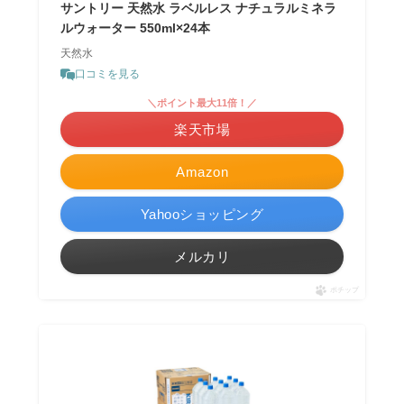
サントリー 天然水 ラベルレス ナチュラルミネラ
ルウォーター 550ml×24本
天然水
口コミを見る
＼ポイント最大11倍！／
楽天市場
Amazon
Yahooショッピング
メルカリ
ポチップ