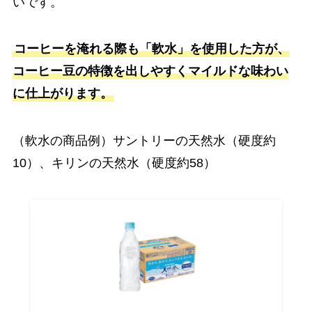
いです。
コーヒーを淹れる際も「軟水」を使用した方が、
コーヒー豆の特徴を出しやすくマイルドな味わい
に仕上がります。
（軟水の商品例）サントリーの天然水（硬度約
10）、キリンの天然水（硬度約58）