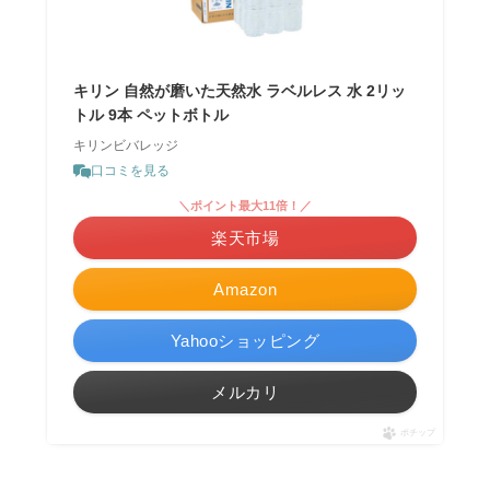
キリン 自然が磨いた天然水 ラベルレス 水 2リッ
トル 9本 ペットボトル
キリンビバレッジ
口コミを見る
＼ポイント最大11倍！／
楽天市場
Amazon
Yahooショッピング
メルカリ
ポチップ