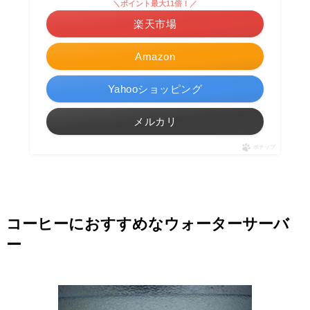
＼ポイント最大11倍！／
楽天市場
Amazon
Yahooショッピング
メルカリ
ポチップ
コーヒーにおすすめなウォーターサーバ
ー