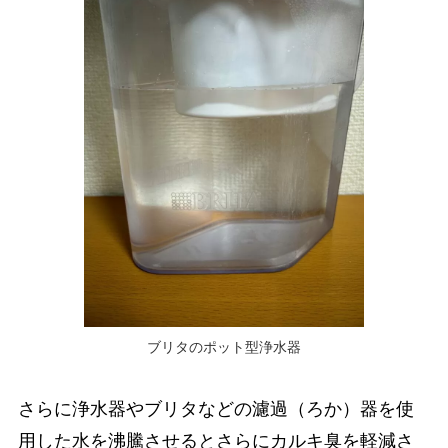
ブリタのポット型浄水器
さらに浄水器やブリタなどの濾過（ろか）器を使
用した水を沸騰させるとさらにカルキ臭を軽減さ