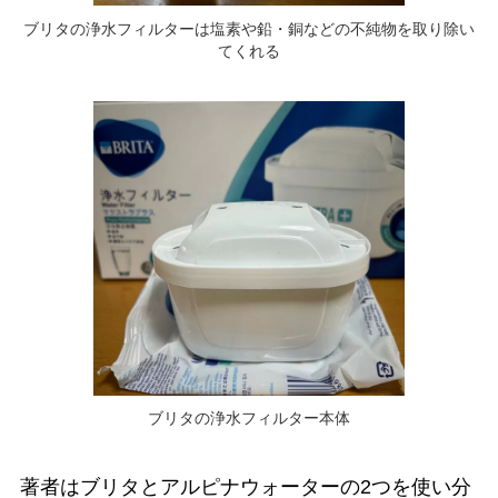
ブリタの浄水フィルターは塩素や鉛・銅などの不純物を取り除い
てくれる
ブリタの浄水フィルター本体
著者はブリタとアルピナウォーターの2つを使い分