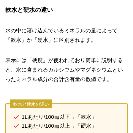
軟水と硬水の違い
水の中に溶け込んでいるミネラルの量によって
「軟水」か「硬水」に区別されます。
表示には「硬度」が使われており簡単に説明する
と、水に含まれるカルシウムやマグネシウムとい
ったミネラル成分の合計含有量の数値です。
軟水と硬水の違い
1Lあたり/100㎎以下→「軟水」
1Lあたり/100㎎以上→「硬水」