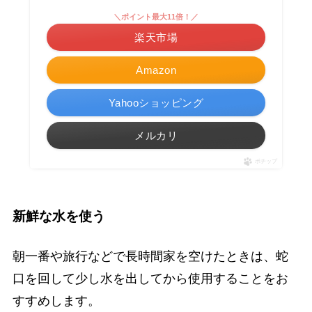
＼ポイント最大11倍！／
楽天市場
Amazon
Yahooショッピング
メルカリ
ポチップ
新鮮な水を使う
朝一番や旅行などで長時間家を空けたときは、蛇
口を回して少し水を出してから使用することをお
すすめします。