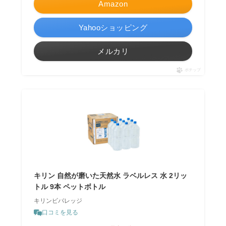
Amazon
Yahooショッピング
メルカリ
ポチップ
キリン 自然が磨いた天然水 ラベルレス 水 2リッ
トル 9本 ペットボトル
キリンビバレッジ
口コミを見る