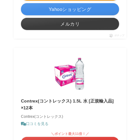
Yahooショッピング
メルカリ
ポチップ
Contrex(コントレックス) 1.5L 水 [正規輸入品]
×12本
Contrex(コントレックス)
口コミを見る
＼ポイント最大11倍！／