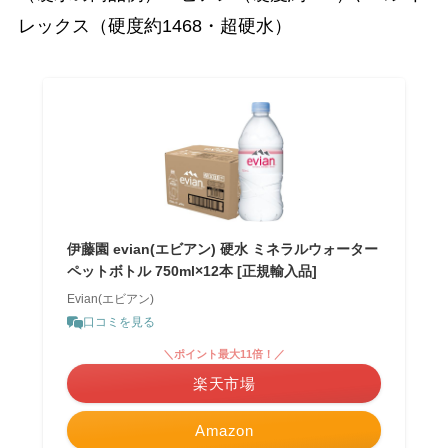
レックス（硬度約1468・超硬水）
伊藤園 evian(エビアン) 硬水 ミネラルウォーター
ペットボトル 750ml×12本 [正規輸入品]
Evian(エビアン)
口コミを見る
＼ポイント最大11倍！／
楽天市場
Amazon