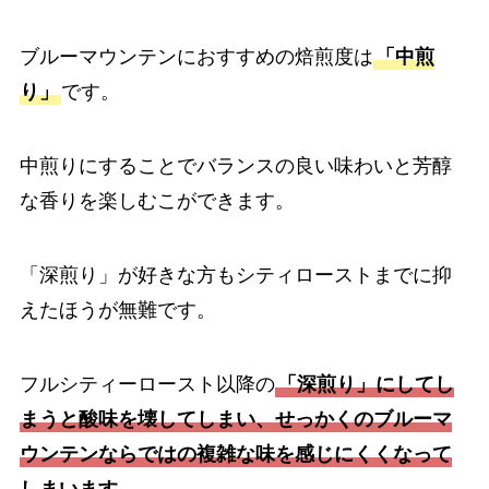
ブルーマウンテンにおすすめの焙煎度は
「中煎
り」
です。
中煎りにすることでバランスの良い味わいと芳醇
な香りを楽しむこができます。
「深煎り」が好きな方もシティローストまでに抑
えたほうが無難です。
フルシティーロースト以降の
「深煎り」にしてし
まうと酸味を壊してしまい、せっかくのブルーマ
ウンテンならではの複雑な味を感じにくくなって
しまいます。