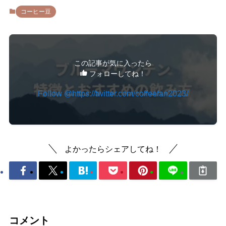
コーヒー豆
この記事が気に入ったら
フォローしてね！
Follow @https://twitter.com/coffeefan2023/
よかったらシェアしてね！
コメント