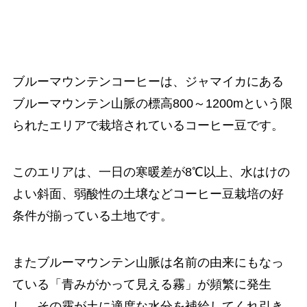
ブルーマウンテンコーヒーは、ジャマイカにある
ブルーマウンテン山脈の標高800～1200mという限
られたエリアで栽培されているコーヒー豆です。
このエリアは、一日の寒暖差が8℃以上、水はけの
よい斜面、弱酸性の土壌などコーヒー豆栽培の好
条件が揃っている土地です。
またブルーマウンテン山脈は名前の由来にもなっ
ている「青みがかって見える霧」が頻繁に発生
し、その霧が土に適度な水分を補給してくれ引き