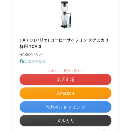
HARIO (ハリオ) コーヒーサイフォン テクニカ 3
杯用 TCA-3
HARIO(ハリオ)
口コミを見る
＼ポイント最大11倍！／
楽天市場
Amazon
Yahooショッピング
メルカリ