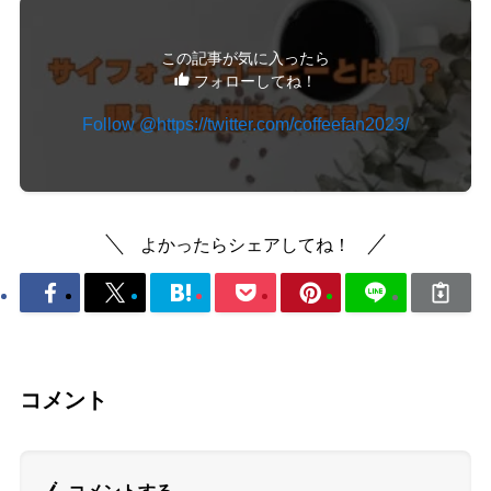
この記事が気に入ったら
フォローしてね！
Follow @https://twitter.com/coffeefan2023/
よかったらシェアしてね！
コメント
コメントする