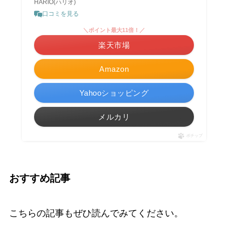
HARIO(ハリオ)
口コミを見る
＼ポイント最大11倍！／
楽天市場
Amazon
Yahooショッピング
メルカリ
ポチップ
おすすめ記事
こちらの記事もぜひ読んでみてください。