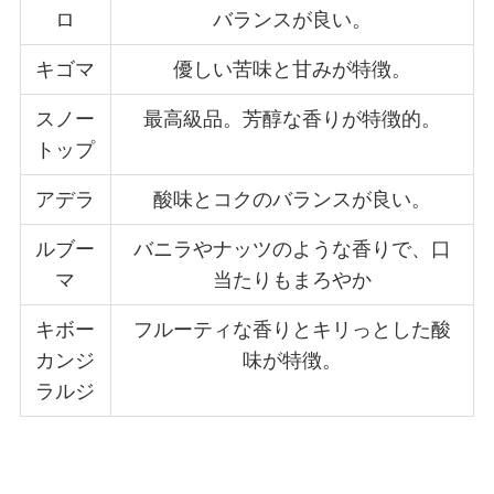
ロ
バランスが良い。
キゴマ
優しい苦味と甘みが特徴。
スノー
最高級品。芳醇な香りが特徴的。
トップ
アデラ
酸味とコクのバランスが良い。
ルブー
バニラやナッツのような香りで、口
マ
当たりもまろやか
キボー
フルーティな香りとキリっとした酸
カンジ
味が特徴。
ラルジ