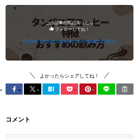
この記事が気に入ったら
フォローしてね！
Follow @https://twitter.com/coffeefan2023/
よかったらシェアしてね！
コメント