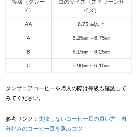
等級（グレー
豆のサイズ（スクリーンサ
ド）
イズ）
AA
6.75㎜以上
A
6.25㎜～6.75㎜
B
6.15㎜～6.25㎜
C
5.90㎜～6.15㎜
タンザニアコーヒーを購入の際は等級も確認して
みてください。
参考リンク：
失敗しないコーヒー豆の買い方 自
分好みのコーヒー豆を選ぶコツ