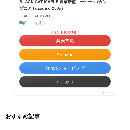
BLACK CAT MAPLE 自家焙煎コーヒー豆 (タン
ザニア tanzania, 200g)
BLACK CAT MAPLE
口コミを見る
＼ポイント最大11倍！／
楽天市場
Amazon
Yahooショッピング
メルカリ
ポチップ
おすすめ記事