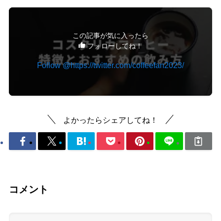
この記事が気に入ったら
フォローしてね！
Follow @https://twitter.com/coffeefan2023/
よかったらシェアしてね！
コメント