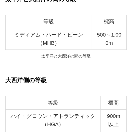
等級
標高
ミディアム・ハード・ビーン
500～1,00
（MHB）
0m
太平洋と大西洋の間の等級
大西洋側の等級
等級
標高
ハイ・グロウン・アトランティック
900m
（HGA）
以上